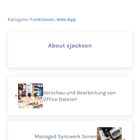
Kategorie:
Funktionen
,
Web-App
About
sjackson
Previous Post:
Vorschau und Bearbeitung von
Office Dateien
Next Post:
Managed Syncwerk Server