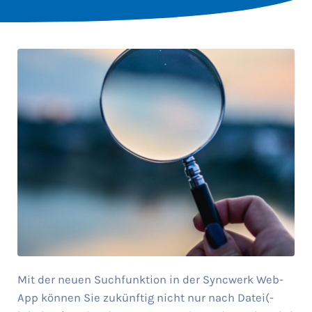
Mit der neuen Suchfunktion in der Syncwerk Web-
App können Sie zukünftig nicht nur nach Datei(-