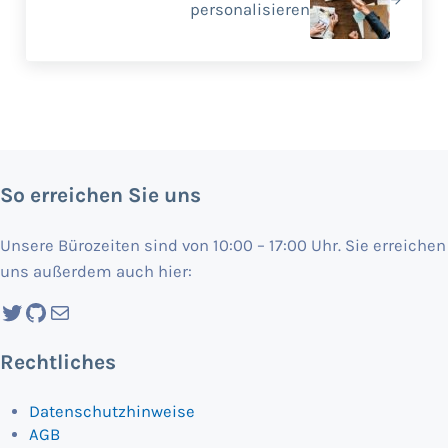
personalisieren
So erreichen Sie uns
Unsere Bürozeiten sind von 10:00 – 17:00 Uhr. Sie erreichen
uns außerdem auch hier:
Twitter
GitHub
Mail
Rechtliches
Datenschutzhinweise
AGB